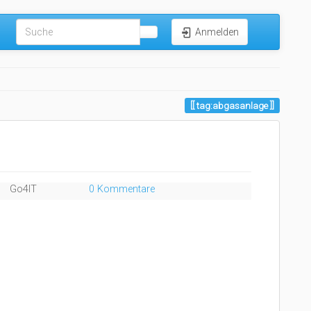
Anmelden
tag:abgasanlage
Go4IT
0 Kommentare