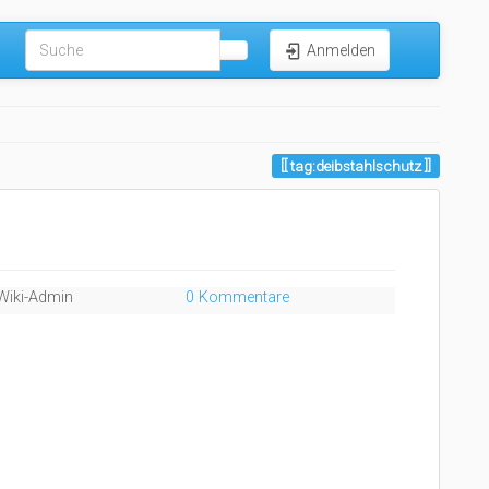
Anmelden
tag:deibstahlschutz
Wiki-Admin
0 Kommentare