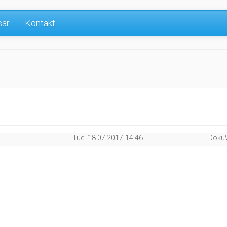
sar
Kontakt
Tue. 18.07.2017 14:46
Doku