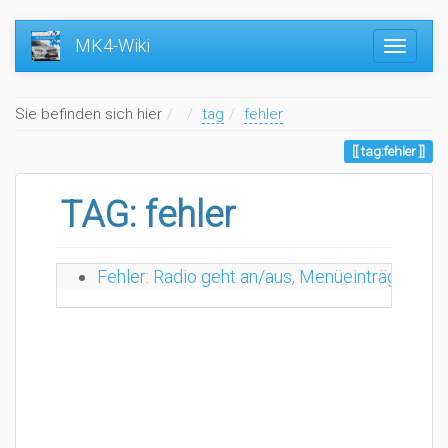
MK4-Wiki
Home
Sie befinden sich hier
tag
fehler
tag:fehler
TAG: fehler
Fehler: Radio geht an/aus, Menüeinträge versch