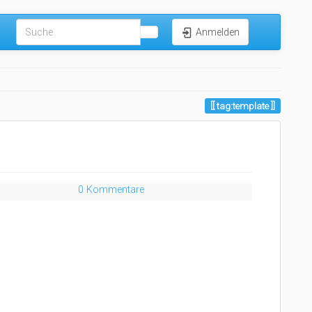
Anmelden
tag:template
0 Kommentare