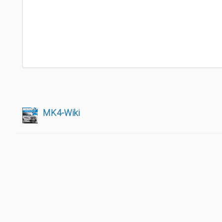
MK4-Wiki