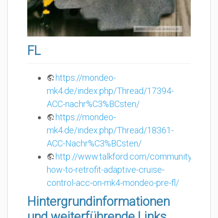
FL
https://mondeo-
mk4.de/index.php/Thread/17394-
ACC-nachr%C3%BCsten/
https://mondeo-
mk4.de/index.php/Thread/18361-
ACC-Nachr%C3%BCsten/
http://www.talkford.com/community/topic
how-to-retrofit-adaptive-cruise-
control-acc-on-mk4-mondeo-pre-fl/
Hintergrundinformationen
und weiterführende Links