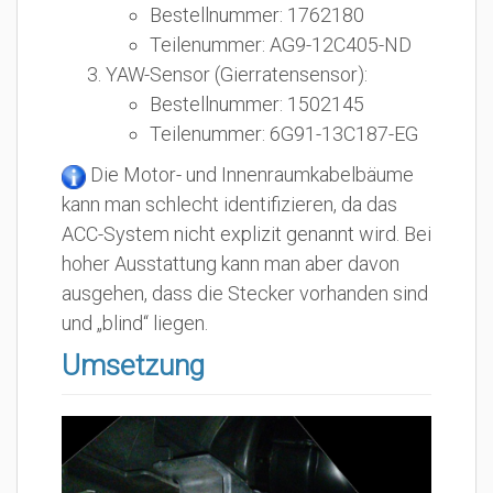
Bestellnummer: 1762180
Teilenummer: AG9-12C405-ND
YAW-Sensor (Gierratensensor):
Bestellnummer: 1502145
Teilenummer: 6G91-13C187-EG
Die Motor- und Innenraumkabelbäume
kann man schlecht identifizieren, da das
ACC-System nicht explizit genannt wird. Bei
hoher Ausstattung kann man aber davon
ausgehen, dass die Stecker vorhanden sind
und „blind“ liegen.
Umsetzung