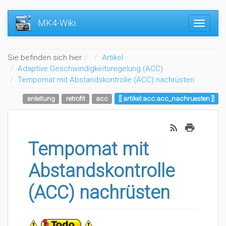
MK4-Wiki
Home
Sie befinden sich hier
Artikel
Adaptive Geschwindigkeitsregelung (ACC)
Tempomat mit Abstandskontrolle (ACC) nachrüsten
anleitung
retrofit
acc
artikel:acc:acc_nachruesten
Tempomat mit
Abstandskontrolle
(ACC) nachrüsten