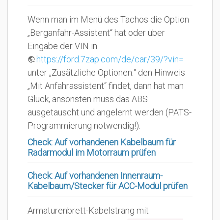
Wenn man im Menü des Tachos die Option
„Berganfahr-Assistent“ hat oder über
Eingabe der VIN in
https://ford.7zap.com/de/car/39/?vin=
unter „Zusätzliche Optionen:“ den Hinweis
„Mit Anfahrassistent“ findet, dann hat man
Glück, ansonsten muss das ABS
ausgetauscht und angelernt werden (PATS-
Programmierung notwendig!).
Check: Auf vorhandenen Kabelbaum für
Radarmodul im Motorraum prüfen
Check: Auf vorhandenen Innenraum-
Kabelbaum/Stecker für ACC-Modul prüfen
Armaturenbrett-Kabelstrang mit