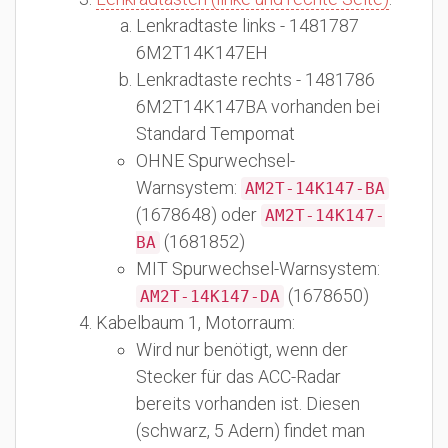
Lenkradtaste links - 1481787
6M2T14K147EH
Lenkradtaste rechts - 1481786
6M2T14K147BA vorhanden bei
Standard Tempomat
OHNE Spurwechsel-
Warnsystem:
AM2T-14K147-BA
(1678648) oder
AM2T-14K147-
(1681852)
BA
MIT Spurwechsel-Warnsystem:
(1678650)
AM2T-14K147-DA
Kabelbaum 1, Motorraum:
Wird nur benötigt, wenn der
Stecker für das ACC-Radar
bereits vorhanden ist. Diesen
(schwarz, 5 Adern) findet man