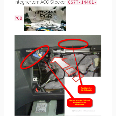
integriertem ACC-Stecker
CS7T-14401-
PGB