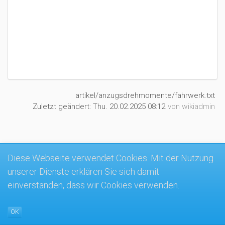
artikel/anzugsdrehmomente/fahrwerk.txt
Zuletzt geändert:
Thu. 20.02.2025 08:12
von
wikiadmin
MK4-Wiki
Diese Webseite verwendet Cookies. Mit der Nutzung
unserer Dienste erklären Sie sich damit
einverstanden, dass wir Cookies verwenden.
OK