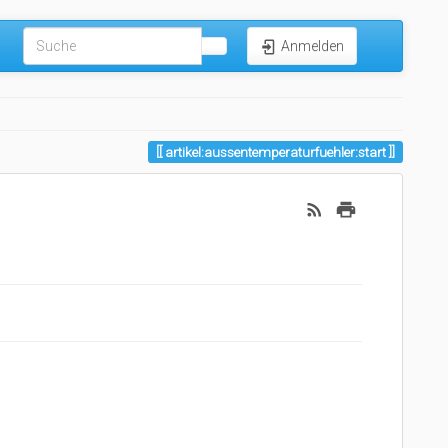
Anmelden
artikel:aussentemperaturfuehler:start