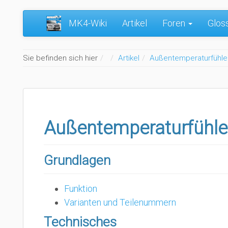
MK4-Wiki
Artikel
Foren
Glos
Home
Sie befinden sich hier
Artikel
Außentemperaturfühle
Außentemperaturfühle
Grundlagen
Funktion
Varianten und Teilenummern
Technisches