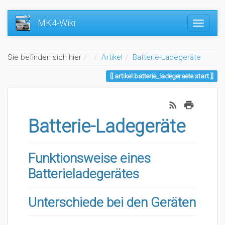
MK4-Wiki
Home
Sie befinden sich hier
Artikel
Batterie-Ladegeräte
artikel:batterie_ladegeraete:start
Batterie-Ladegeräte
Funktionsweise eines
Batterieladegerätes
Unterschiede bei den Geräten