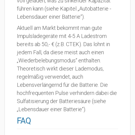
voll geladen, was zu sinkender Kapazität
führen kann (siehe Kapitel „Autobatterie -
Lebensdauer einer Batterie“).
Aktuell am Markt bekommt man gute
Impulsladegeräte mit 4-5 A Ladestrom
bereits ab 50,- € (z.B. CTEK). Das lohnt in
jedem Fall, da diese meist auch einen
„Wiederbelebungsmodus“ enthalten.
Theoretisch wirkt dieser Lademodus,
regelmäßig verwendet, auch
Lebensverlängernd für die Batterie. Die
hochfrequenten Pulse verhindern dabei die
Sulfatisierung der Batteriesäure (siehe
„Lebensdauer einer Batterie“).
FAQ