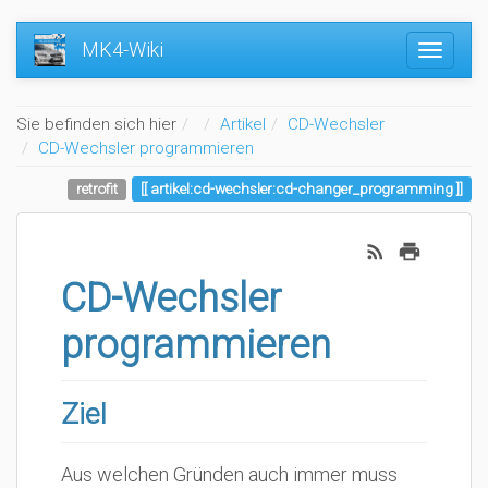
MK4-Wiki
Home
Sie befinden sich hier
Artikel
CD-Wechsler
CD-Wechsler programmieren
retrofit
artikel:cd-wechsler:cd-changer_programming
CD-Wechsler
programmieren
Ziel
Aus welchen Gründen auch immer muss