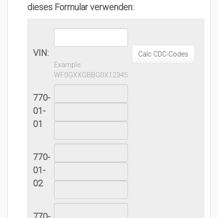
dieses Formular verwenden:
VIN:
Example:
WF0GXXGBBG0X12345
770-
01-
01
770-
01-
02
770-