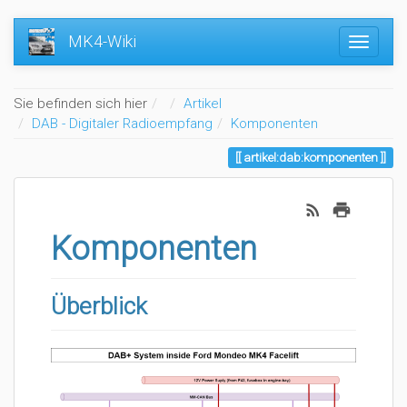
MK4-Wiki
Home
Sie befinden sich hier
Artikel
DAB - Digitaler Radioempfang
Komponenten
artikel:dab:komponenten
Komponenten
Überblick