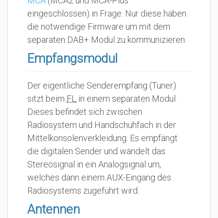
MCA
(MCA2 und MCA-Plus
eingeschlossen) in Frage. Nur diese haben
die notwendige Firmware um mit dem
separaten DAB+ Modul zu kommunizieren.
Empfangsmodul
Der eigentliche Senderempfang (Tuner)
sitzt beim
FL
in einem separaten Modul.
Dieses befindet sich zwischen
Radiosystem und Handschuhfach in der
Mittelkonsolenverkleidung. Es empfängt
die digitalen Sender und wandelt das
Stereosignal in ein Analogsignal um,
welches dann einem AUX-Eingang des
Radiosystems zugeführt wird.
Antennen