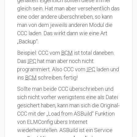
gehalten. Eigentlich sollten diese immer
gleich sein. Hat man aber versehentlich das
eine oder andere überschrieben, so kann
man von dem jeweils anderen Modul die
CCC laden. Das wirkt dann wie eine Art
„Backup“.
Beispiel: CCC vom
BCM
ist total daneben.
Das
IPC
hat man aber noch nicht
programmiert. Also CCC vom
IPC
laden und
ins
BCM
schreiben; fertig!
Sollte man beide CCC überschrieben und
sich nicht vorher wenigstens eine als Datei
gesichert haben, kann man sich die Original-
CCC mit der „Load from ASBuild“ Funktion
von ELMConfig übers Internet
wiederherstellen. ASBuild ist ein Service