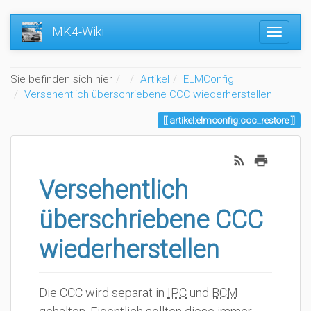
MK4-Wiki
Home
Sie befinden sich hier
Artikel
ELMConfig
Versehentlich überschriebene CCC wiederherstellen
artikel:elmconfig:ccc_restore
Versehentlich
überschriebene CCC
wiederherstellen
Die CCC wird separat in
IPC
und
BCM