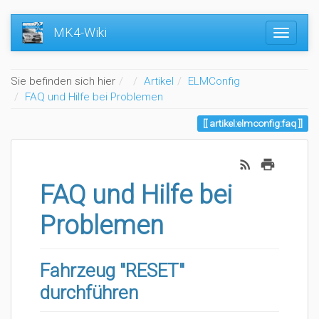
MK4-Wiki
Home
Sie befinden sich hier
Artikel
ELMConfig
FAQ und Hilfe bei Problemen
artikel:elmconfig:faq
FAQ und Hilfe bei
Problemen
Fahrzeug "RESET"
durchführen