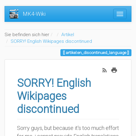
MK4-Wiki
Home
Sie befinden sich hier
Artikel
SORRY! English Wikipages discontinued
artikel:en_discontinued_language
SORRY! English
Wikipages
discontinued
Sorry guys, but because it's too much effort