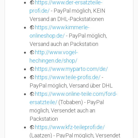
https://www.der-ersatzteile-
profi.de/
- PayPal möglich, KEIN
Versand an DHL-Packstationen
https://www.kimmerle-
onlineshop.de/
- PayPal möglich,
Versand auch an Packstation
http://www.vogel-
hechingen.de/shop/
https://www.myparto.com/de/
https://www.teile-profis.de/
-
PayPal möglich, Versand über DHL
https://www.online-teile.com/ford-
ersatzteile/
(Tobaben) - PayPal
möglich, Versendet auch an
Packstation
https://www.kfz-teileprofi.de/
(Laatzen) - PayPal möglich, Versendet