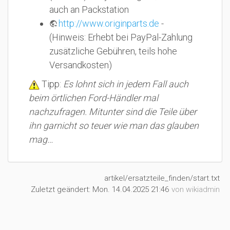
auch an Packstation
http://www.originparts.de
-
(Hinweis: Erhebt bei PayPal-Zahlung
zusätzliche Gebühren, teils hohe
Versandkosten)
Tipp:
Es lohnt sich in jedem Fall auch
beim örtlichen Ford-Händler mal
nachzufragen. Mitunter sind die Teile über
ihn garnicht so teuer wie man das glauben
mag…
artikel/ersatzteile_finden/start.txt
Zuletzt geändert:
Mon. 14.04.2025 21:46
von
wikiadmin