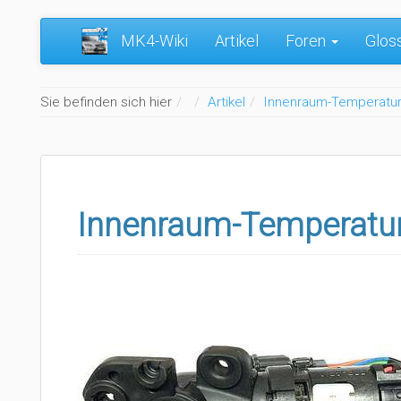
MK4-Wiki
Artikel
Foren
Glos
Home
Sie befinden sich hier
Artikel
Innenraum-Temperatu
Innenraum-Temperatu