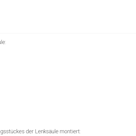
le:
ungsstückes der Lenksäule montiert: