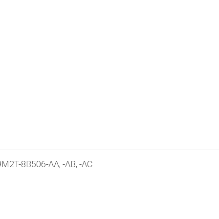
9M2T-8B506-AA, -AB, -AC