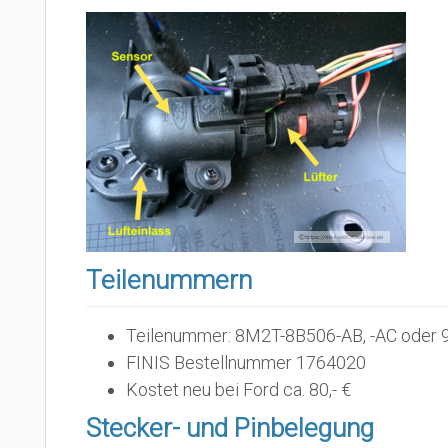
Teilenummern
Teilenummer: 8M2T-8B506-AB, -AC oder 
FINIS Bestellnummer 1764020
Kostet neu bei Ford ca. 80,- €
Stecker- und Pinbelegung