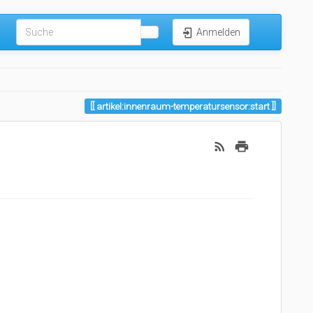
Anmelden
artikel:innenraum-temperatursensor:start