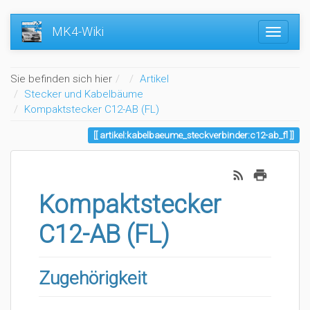
MK4-Wiki
Home
Sie befinden sich hier
Artikel
Stecker und Kabelbäume
Kompaktstecker C12-AB (FL)
artikel:kabelbaeume_steckverbinder:c12-ab_fl
Kompaktstecker
C12-AB (FL)
Zugehörigkeit