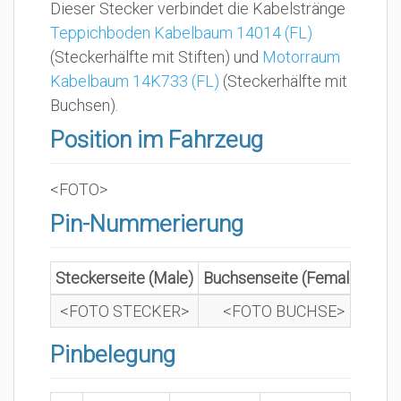
Dieser Stecker verbindet die Kabelstränge
Teppichboden Kabelbaum 14014 (FL)
(Steckerhälfte mit Stiften) und
Motorraum
Kabelbaum 14K733 (FL)
(Steckerhälfte mit
Buchsen).
Position im Fahrzeug
<FOTO>
Pin-Nummerierung
Steckerseite (Male)
Buchsenseite (Female)
<FOTO STECKER>
<FOTO BUCHSE>
Pinbelegung