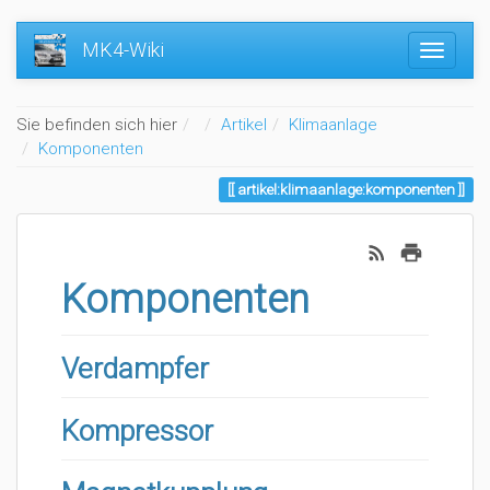
MK4-Wiki
Home
Sie befinden sich hier
Artikel
Klimaanlage
Komponenten
artikel:klimaanlage:komponenten
Komponenten
Verdampfer
Kompressor