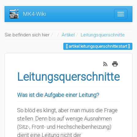
MK4-Wiki
Home
Sie befinden sich hier
Artikel
Leitungsquerschnitte
artikel:leitungsquerschnitte:start
Leitungsquerschnitte
Was ist die Aufgabe einer Leitung?
So blöd es klingt, aber man muss die Frage
stellen. Denn bis auf wenige Ausnahmen
(Sitz-, Front- und Hechscheibenheizung)
dient eine Leitung nicht der