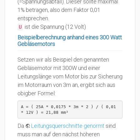
(=Spannungsabfall). Dieser sollte maximal
1% betragen, also dem Faktor 0,01
entsprechen.
ist die Spannung (12 Volt)
U
Beispielberechnung anhand eines 300 Watt
Gebläsemotors
Setzen wir als Beispiel den genannten
Gebläsemotor mit 300W und einer
Leitungslänge vom Motor bis zur Sicherung
im Motorraum von 3m an, ergibt sich aus
obigber Formel:
A = ( 25A * 0,0175 * 3m * 2 ) / ( 0,01 
* 12V ) = 21,88 mm²
Da
Leitungsquerschnitte genormt
sind
muss man auf den nächst höheren