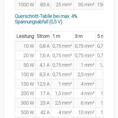
1000 W
83 A
25 mm²
95 mm²
150 mm²
Querschnitt-Tablle bei max. 4%
Spannungsabfall (0,5 V)
Leistung
Strom
1 m
3 m
5 m
10 W
0,8 A
0,75 mm²
0,75 mm²
0,75 mm²
20 W
1,6 A
0,75 mm²
0,75 mm²
0,75 mm²
50 W
4,1 A
0,75 mm²
1 mm²
1,5 mm²
100 W
8,3 A
0,75 mm²
2,5 mm²
4 mm²
150 W
12,5 A
1 mm²
4 mm²
6 mm²
200 W
17 A
1,5 mm²
4 mm²
10 mm²
300 W
25 A
2,5 mm²
6 mm²
10 mm²
500 W
42 A
4 mm²
10 mm²
16 mm²