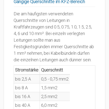
Gängige Querschnitte im KFZ-Bereich
Die am häufigsten verwendeten
Querschnitte von Leitungen in
Kraftfahrzeugen sind 0.5, 0.75, 1.0, 1.5, 2.5,
4, 6 und 10 mm². Bei einzeln verlegten
Leitungen sollte man aus
Festigkeitsgründen immer Querschnitte ab
1 mm² nehmen, bei Kabelbündeln dürfen
die einzelnen Leitungen auch dünner sein.
Stromstärke
Querschnitt
bis 2,5 A
0,5 - 0,75 mm2
bis 8 A
1,5 mm2
bis 16 A
2,5 mm2
bis 40 A
6,0 mm2