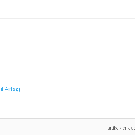
it Airbag
artikel/lenkra