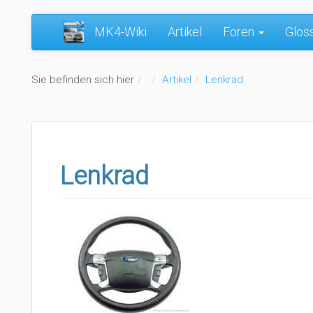
MK4-Wiki
Artikel
Foren
Glos
Home
Sie befinden sich hier
Artikel
Lenkrad
Lenkrad