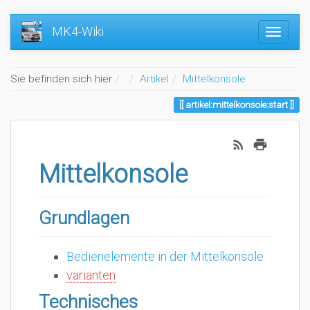
MK4-Wiki
Home
Sie befinden sich hier
Artikel
Mittelkonsole
artikel:mittelkonsole:start
Mittelkonsole
Grundlagen
Bedienelemente in der Mittelkonsole
varianten
Technisches