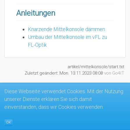
Anleitungen
Knarzende Mittelkonsole dämmen
Umbau der Mittelkonsole im vFL zu
FL-Optik
artikel/mittelkonsole/start.txt
Zuletzt geändert:
Mon. 13.11.2023 08:08
von
Go4IT
Diese Webseite verwendet Cookies. Mit der Nutzung
unserer Dienste erklären Sie sich damit
MK4-Wiki
einverstanden, dass wir Cookies verwenden.
OK