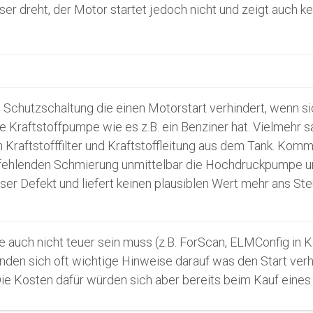
ser dreht, der Motor startet jedoch nicht und zeigt auch ke
Schutzschaltung die einen Motorstart verhindert, wenn si
 Kraftstoffpumpe wie es z.B. ein Benziner hat. Vielmehr s
ftstofffilter und Kraftstoffleitung aus dem Tank. Kommt 
 fehlenden Schmierung unmittelbar die Hochdruckpumpe und
ieser Defekt und liefert keinen plausiblen Wert mehr ans St
 auch nicht teuer sein muss (z.B. ForScan, ELMConfig in
nden sich oft wichtige Hinweise darauf was den Start verh
 Die Kosten dafür würden sich aber bereits beim Kauf eine