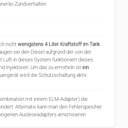
inerlei Zündverhalten.
ch nicht
wenigstens 4 Liter Kraftstoff im Tank
augen sie den Diesel aufgrund der von der
Luft in dieses System funktioniert dieses
 Injektoren. Um das zu ermitteln ist
ein
euergerät wird die Schutzschaltung aktiv.
 Kombination mit einem ELM-Adapter) die
indert. Alternativ kann man den Fehlerspeicher
s eigenen Ausleseadapters amortisieren.