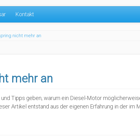
sar
Kontakt
pring nicht mehr an
cht mehr an
 und Tipps geben, warum ein Diesel-Motor möglicherweise n
ieser Artikel entstand aus der eigenen Erfahrung in der i