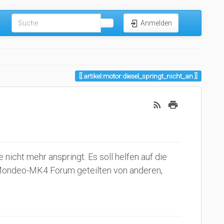
Anmelden
artikel:motor:diesel_springt_nicht_an
icht mehr anspringt. Es soll helfen auf die
m Mondeo-MK4 Forum geteilten von anderen,