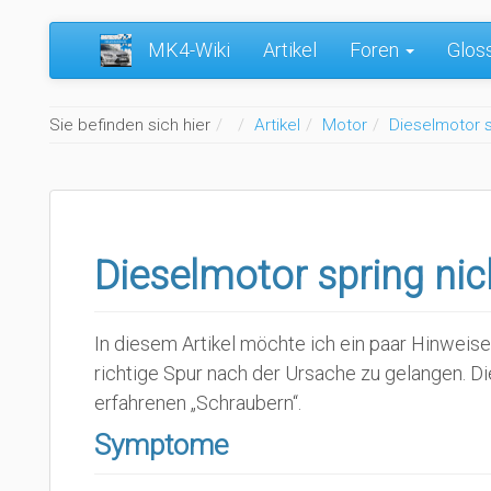
MK4-Wiki
Artikel
Foren
Glos
Home
Sie befinden sich hier
Artikel
Motor
Dieselmotor s
Dieselmotor spring ni
In diesem Artikel möchte ich ein paar Hinweise
richtige Spur nach der Ursache zu gelangen. D
erfahrenen „Schraubern“.
Symptome