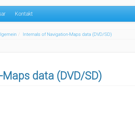
sar
Kontakt
llgemein
Internals of Navigation-Maps data (DVD/SD)
on-Maps data (DVD/SD)