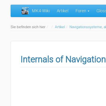
MK4-Wiki
Artikel
Foren
Glos
Home
Sie befinden sich hier
Artikel
Navigationssysteme, a
Internals of Navigati