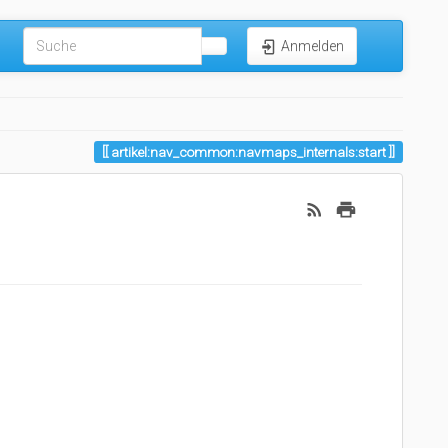
Anmelden
artikel:nav_common:navmaps_internals:start