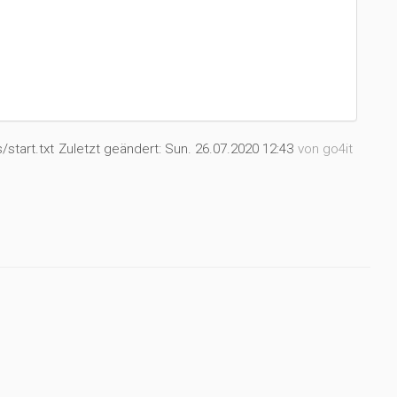
start.txt
Zuletzt geändert:
Sun. 26.07.2020 12:43
von
go4it