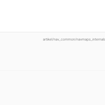
artikel/nav_common/navmaps_internals/