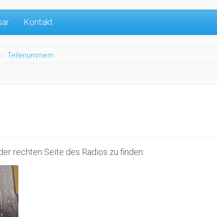
sar
Kontakt
Teilenummern
der rechten Seite des Radios zu finden: