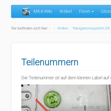
MK4-Wiki
Artikel
Foren
Glos
Home
Sie befinden sich hier
Artikel
Navigationssystem EX
Teilenummern
Die Teilenummer ist auf dem kleinen Label auf 