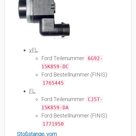
vFL
:
Ford Teilenummer:
6G92-
15K859-DC
Ford Bestellnummer (FINIS):
1765445
FL
:
Ford Teilenummer:
CJ5T-
15K859-DA
Ford Bestellnummer (FINIS):
1771950
Stoßstange, vorn