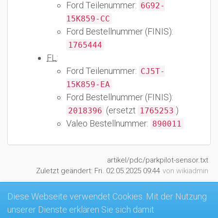
Ford Teilenummer:
6G92-
15K859-CC
Ford Bestellnummer (FINIS):
1765444
FL
:
Ford Teilenummer:
CJ5T-
15K859-EA
Ford Bestellnummer (FINIS):
(ersetzt
)
2018396
1765253
Valeo Bestellnummer:
890011
artikel/pdc/parkpilot-sensor.txt
Zuletzt geändert:
Fri. 02.05.2025 09:44
von
wikiadmin
Diese Webseite verwendet Cookies. Mit der Nutzung
unserer Dienste erklären Sie sich damit
MK4-Wiki