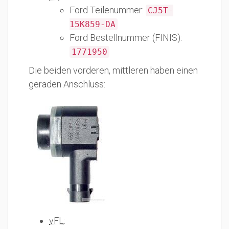
Ford Teilenummer:
CJ5T-
15K859-DA
Ford Bestellnummer (FINIS):
1771950
Die beiden vorderen, mittleren haben einen
geraden Anschluss:
vFL
: