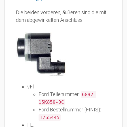
Die beiden vorderen, äußeren sind die mit
dem abgewinkelten Anschluss:
vFl:
Ford Teilenummer:
6G92-
15K859-DC
Ford Bestellnummer (FINIS):
1765445
FL
: