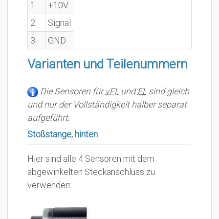
1
+10V
2
Signal
3
GND
Varianten und Teilenummern
Die Sensoren für
vFL
und
FL
sind gleich
und nur der Vollständigkeit halber separat
aufgeführt.
Stoßstange, hinten
Hier sind alle 4 Sensoren mit dem
abgewinkelten Steckanschluss zu
verwenden: