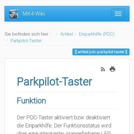
MK4-Wiki
Home
Sie befinden sich hier
Artikel
Einparkhilfe (PDC)
Parkpilot-Taster
artikel:pdc:parkpilot-taster
Parkpilot-Taster
Funktion
Der PDC-Taster aktiviert bzw. deaktiviert
die Einparkhilfe. Der Funktionsstatus wird
über eine integrierte, orangefarbene LED