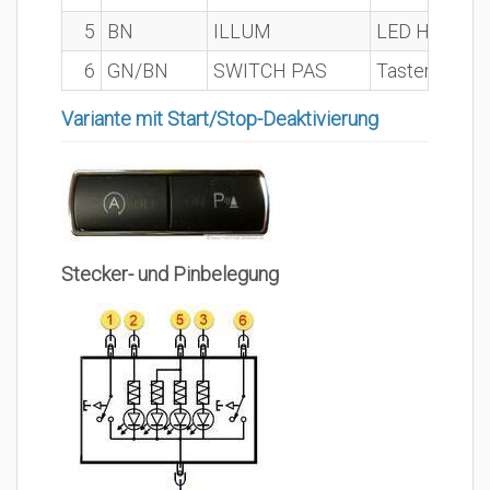
5
BN
ILLUM
LED Hintergr
6
GN/BN
SWITCH PAS
Taster „PDC“ 
Variante mit Start/Stop-Deaktivierung
Stecker- und Pinbelegung