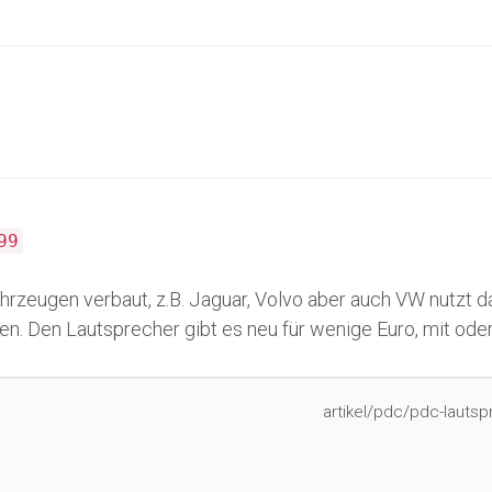
99
hrzeugen verbaut, z.B. Jaguar, Volvo aber auch VW nutzt d
. Den Lautsprecher gibt es neu für wenige Euro, mit oder
artikel/pdc/pdc-lautsp