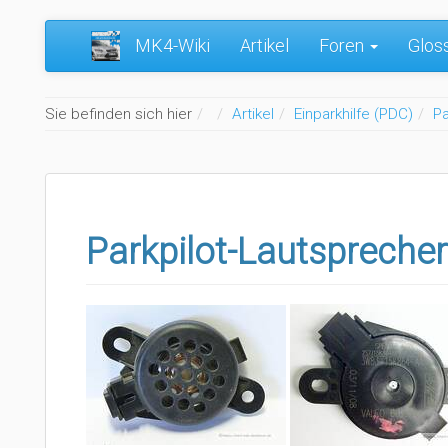
MK4-Wiki
Artikel
Foren
Glos
Home
Sie befinden sich hier
Artikel
Einparkhilfe (PDC)
Pa
Parkpilot-Lautsprecher