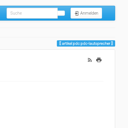
Anmelden
artikel:pdc:pdc-lautsprecher