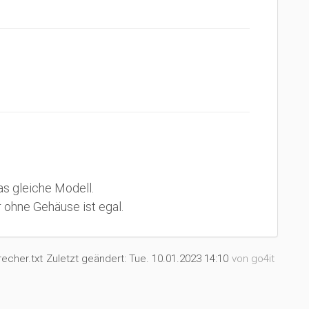
as gleiche Modell.
 ohne Gehäuse ist egal.
recher.txt
Zuletzt geändert:
Tue. 10.01.2023 14:10
von
go4it