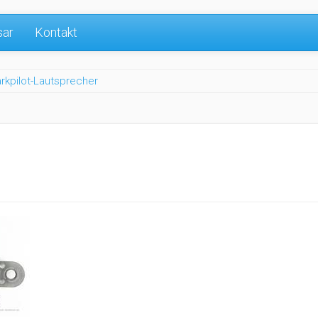
sar
Kontakt
rkpilot-Lautsprecher