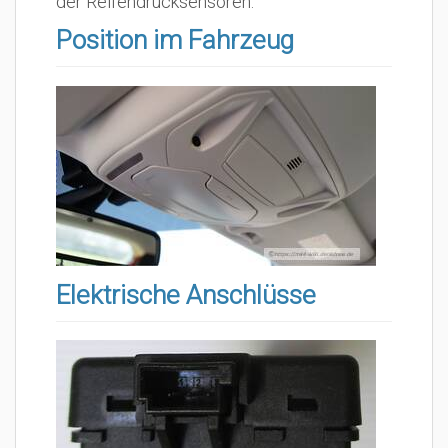
der Reifendrucksensoren.
Position im Fahrzeug
Elektrische Anschlüsse