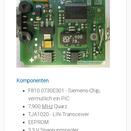
Komponenten
F810 0730E301 - Siemens-Chip,
vermutlich ein PIC
7,900
MHz
Quarz
TJA1020 - LIN-Transceiver
EEPROM
3,3 V Spannungsregler