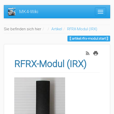
MK4-Wiki
Home
Sie befinden sich hier
Artikel
RFRX-Modul (IRX)
artikel:rfrx-modul:start
RFRX-Modul (IRX)