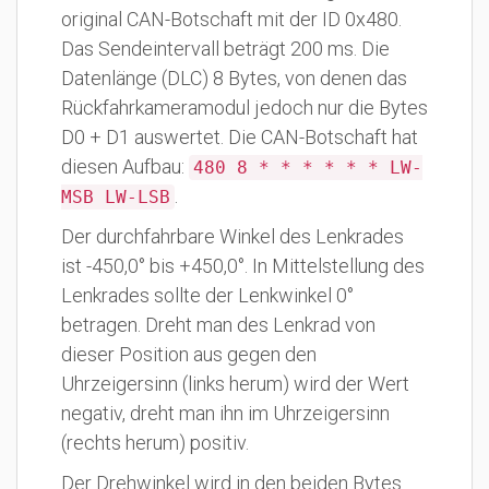
original CAN-Botschaft mit der ID 0x480.
Das Sendeintervall beträgt 200 ms. Die
Datenlänge (DLC) 8 Bytes, von denen das
Rückfahrkameramodul jedoch nur die Bytes
D0 + D1 auswertet. Die CAN-Botschaft hat
diesen Aufbau:
480 8 * * * * * * LW-
.
MSB LW-LSB
Der durchfahrbare Winkel des Lenkrades
ist -450,0° bis +450,0°. In Mittelstellung des
Lenkrades sollte der Lenkwinkel 0°
betragen. Dreht man des Lenkrad von
dieser Position aus gegen den
Uhrzeigersinn (links herum) wird der Wert
negativ, dreht man ihn im Uhrzeigersinn
(rechts herum) positiv.
Der Drehwinkel wird in den beiden Bytes