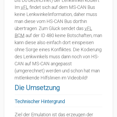
bis D0 bezeichnet) der Lenkwinkel kodiert.
Im
vFL
findet sich auf dem MS-CAN Bus
keine Lenkwinkelinformation, daher muss
man diese vom HS-CAN Bus dorthin
übertragen. Zum Glück sendet das
vFL
BCM
auf der ID 480 keine Botschaften, man
kann diese also einfach dort einspeisen
ohne Sorge eines Konfliktes. Die Kodierung
des Lenkwinkels muss dann noch von HS-
CAN auf MS-CAN angepasst
(umgerechnet) werden und schon hat man
mitlenkende Hilfslinien im Videobild!
Die Umsetzung
Technischer Hintergrund
Ziel der Emulation ist das erzeugen der