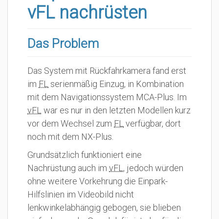
vFL nachrüsten
Das Problem
Das System mit Rückfahrkamera fand erst
im
FL
serienmäßig Einzug, in Kombination
mit dem Navigationssystem MCA-Plus. Im
vFL
war es nur in den letzten Modellen kurz
vor dem Wechsel zum
FL
verfügbar, dort
noch mit dem NX-Plus.
Grundsätzlich funktioniert eine
Nachrüstung auch im
vFL
, jedoch würden
ohne weitere Vorkehrung die Einpark-
Hilfslinien im Videobild nicht
lenkwinkelabhängig gebogen, sie blieben