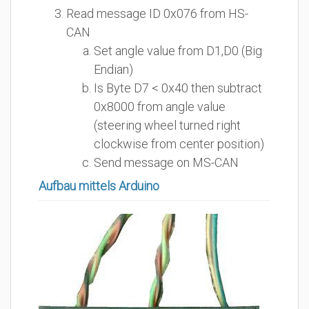
Read message ID 0x076 from HS-
CAN
Set angle value from D1,D0 (Big
Endian)
Is Byte D7 < 0x40 then subtract
0x8000 from angle value
(steering wheel turned right
clockwise from center position)
Send message on MS-CAN
Aufbau mittels Arduino