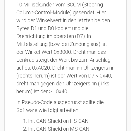
10 Millisekunden vom SCCM (Steering-
Column-Control-Module) gesendet. Hier
wird der Winkelwert in den letzten beiden
Bytes D1 und D0 kodiert und die
Drehrichtung im obersten (D7). In
Mittelstellung (bzw. bei Zündung aus) ist
der Winkel-Wert 0x8000. Dreht man das
Lenkrad steigt der Wert bis zum Anschlag
auf ca. 0xAC20. Dreht man im Uhrzeigersinn
(rechts herum) ist der Wert von D7 < 0x40,
dreht man gegen den Uhrzeigersinn (links
herum) ist der >= 0x40.
In Pseudo-Code ausgedrückt sollte die
Software wie folgt arbeiten:
Init CAN-Shield on HS-CAN
Init CAN-Shield on MS-CAN