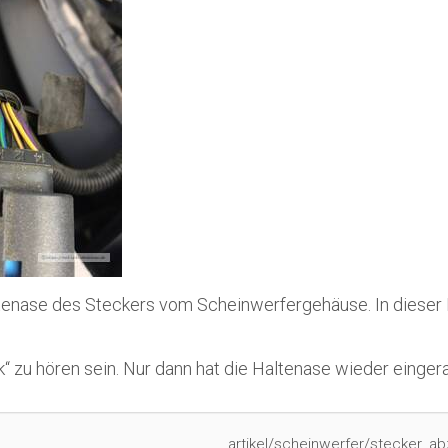
altenase des Steckers vom Scheinwerfergehäuse. In dieser 
“ zu hören sein. Nur dann hat die Haltenase wieder eingera
artikel/scheinwerfer/stecker_ab