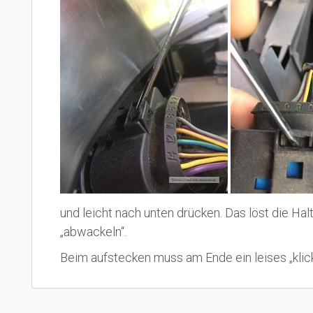
und leicht nach unten drücken. Das löst die H
„abwackeln“.
Beim aufstecken muss am Ende ein leises „klick