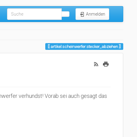
Anmelden
artikel:scheinwerfer:stecker_abziehen
einwerfer verhundst! Vorab sei auch gesagt das