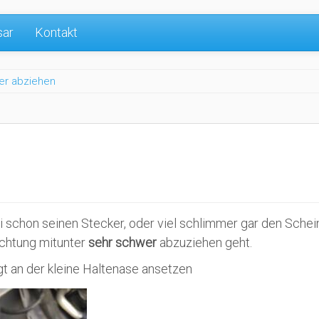
sar
Kontakt
er abziehen
abei schon seinen Stecker, oder viel schlimmer gar den Sch
ichtung mitunter
sehr schwer
abzuziehen geht.
t an der kleine Haltenase ansetzen