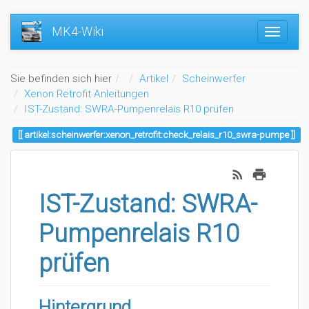
MK4-Wiki
Home
Sie befinden sich hier
Artikel
Scheinwerfer
Xenon Retrofit Anleitungen
IST-Zustand: SWRA-Pumpenrelais R10 prüfen
artikel:scheinwerfer:xenon_retrofit:check_relais_r10_swra-pumpe
IST-Zustand: SWRA-
Pumpenrelais R10
prüfen
Hintergrund