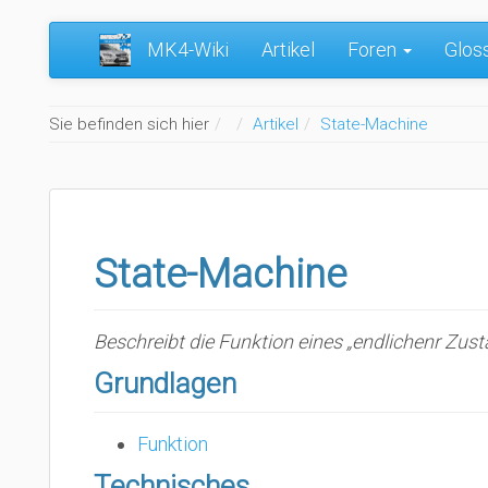
MK4-Wiki
Artikel
Foren
Glos
Home
Sie befinden sich hier
Artikel
State-Machine
State-Machine
Beschreibt die Funktion eines „endlichenr Zu
Grundlagen
Funktion
Technisches