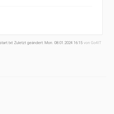
tart.txt
Zuletzt geändert:
Mon. 08.01.2024 16:15
von
Go4IT