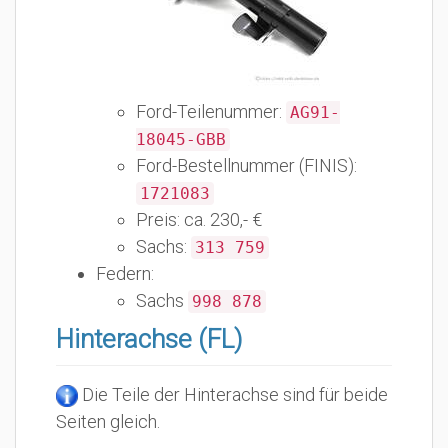
Ford-Teilenummer:
AG91-
18045-GBB
Ford-Bestellnummer (FINIS):
1721083
Preis: ca. 230,- €
Sachs:
313 759
Federn:
Sachs
998 878
Hinterachse (FL)
Die Teile der Hinterachse sind für beide
Seiten gleich.