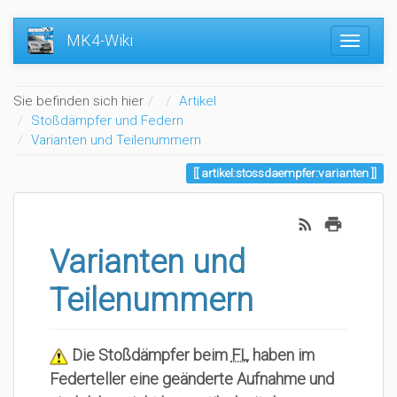
MK4-Wiki
Home
Sie befinden sich hier
Artikel
Stoßdämpfer und Federn
Varianten und Teilenummern
artikel:stossdaempfer:varianten
Varianten und
Teilenummern
Die Stoßdämpfer beim
FL
haben im
Federteller eine geänderte Aufnahme und