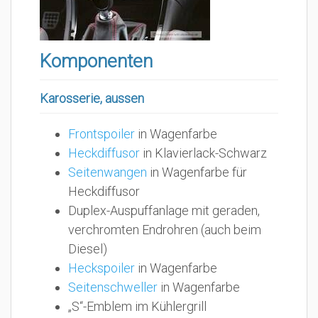
Komponenten
Karosserie, aussen
Frontspoiler
in Wagenfarbe
Heckdiffusor
in Klavierlack-Schwarz
Seitenwangen
in Wagenfarbe für
Heckdiffusor
Duplex-Auspuffanlage mit geraden,
verchromten Endrohren (auch beim
Diesel)
Heckspoiler
in Wagenfarbe
Seitenschweller
in Wagenfarbe
„S“-Emblem im Kühlergrill