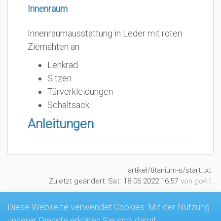
Innenraum
Innenraumausstattung in Leder mit roten
Ziernähten an
Lenkrad
Sitzen
Türverkleidungen
Schaltsack
Anleitungen
artikel/titanium-s/start.txt
Zuletzt geändert:
Sat. 18.06.2022 16:57
von
go4it
Diese Webseite verwendet Cookies. Mit der Nutzung
unserer Dienste erklären Sie sich damit