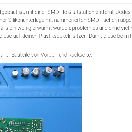
ufgebaut ist, mit einer SMD-Heißluftstation entfernt. Jed
ner Silikonunterlage mit nummerierten SMD-Fächern abgele
falls ein wenig erwärmt wurden, problemlos und ohne viel 
iese auf kleinen Plastiksockeln sitzen. Damit diese beim
ller Bauteile von Vorder- und Rückseite: