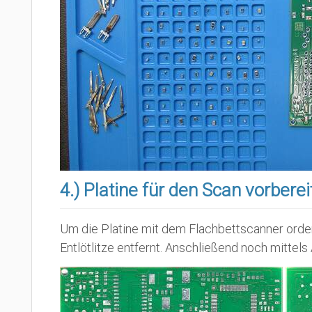
4.) Platine für den Scan vorbere
Um die Platine mit dem Flachbettscanner orden
Entlötlitze entfernt. Anschließend noch mittels