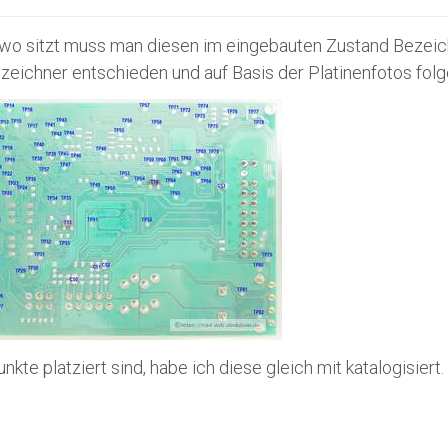
l wo sitzt muss man diesen im eingebauten Zustand Beze
zeichner entschieden und auf Basis der Platinenfotos folge
unkte platziert sind, habe ich diese gleich mit katalogisi