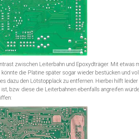
ontrast zwischen Leiterbahn und Epoxydträger. Mit etwas
önnte die Platine später sogar wieder bestücken und voll
 dazu den Lötstopplack zu entfernen. Hierbei hilft leider 
ist, bzw. diese die Leiterbahnen ebenfalls angreifen wür
iffen: