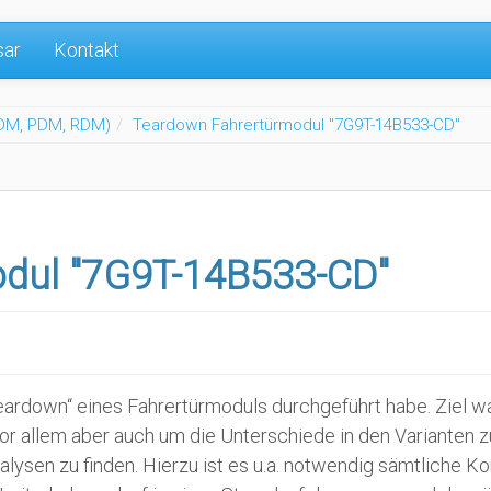
sar
Kontakt
DM, PDM, RDM)
Teardown Fahrertürmodul "7G9T-14B533-CD"
dul "7G9T-14B533-CD"
„Teardown“ eines Fahrertürmoduls durchgeführt habe. Ziel w
or allem aber auch um die Unterschiede in den Varianten z
lysen zu finden. Hierzu ist es u.a. notwendig sämtliche 