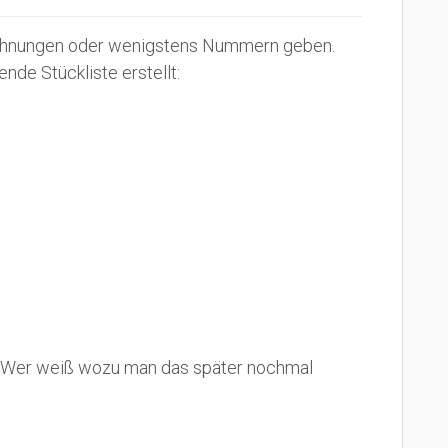
ichnungen oder wenigstens Nummern geben.
nde Stückliste erstellt:
ert. Wer weiß wozu man das später nochmal