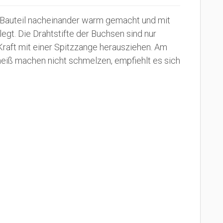
es Bauteil nacheinander warm gemacht und mit
gt. Die Drahtstifte der Buchsen sind nur
Kraft mit einer Spitzzange herausziehen. Am
 heiß machen nicht schmelzen, empfiehlt es sich