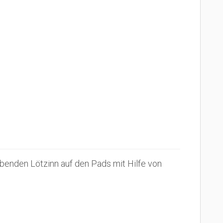
benden Lötzinn auf den Pads mit Hilfe von