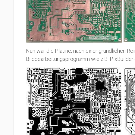
Nun war die Platine, nach einer gründlichen Re
Bildbearbeitungsprogramm wie z.B. PixBuilder