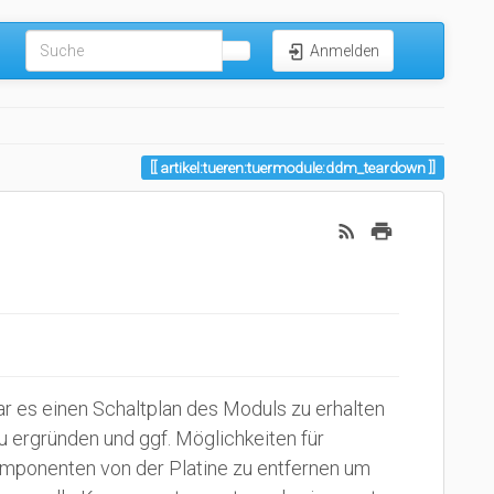
Anmelden
artikel:tueren:tuermodule:ddm_teardown
ar es einen Schaltplan des Moduls zu erhalten
u ergründen und ggf. Möglichkeiten für
Komponenten von der Platine zu entfernen um