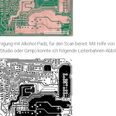
inigung mit Alkohol-Pads, für den Scan bereit. Mit Hilfe v
-Studio oder Gimp) konnte ich folgende Leiterbahnen-Abbi