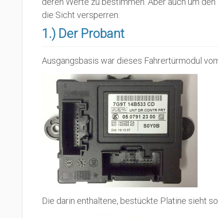
deren Werte zu bestimmen. Aber auch um den L
die Sicht versperren.
1.) Der Probant
Ausgangsbasis war dieses Fahrertürmodul vo
Die darin enthaltene, bestückte Platine sieht so