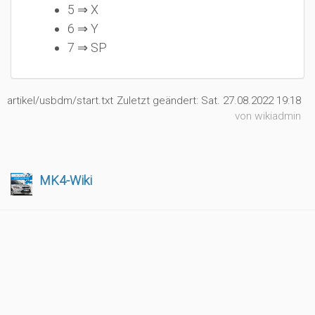
5 ⇒ X
6 ⇒ Y
7 ⇒ SP
artikel/usbdm/start.txt
Zuletzt geändert:
Sat. 27.08.2022 19:18
von
wikiadmin
MK4-Wiki