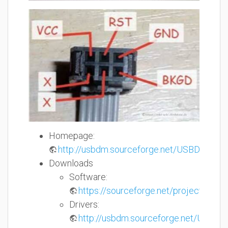
Homepage:
http://usbdm.sourceforge.net/USBDM_V4.1
Downloads
Software:
https://sourceforge.net/projects/us
Drivers:
http://usbdm.sourceforge.net/USBD