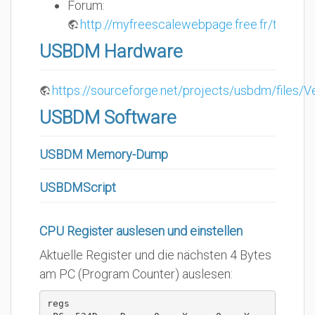
Forum:
http://myfreescalewebpage.free.fr/toolb
USBDM Hardware
https://sourceforge.net/projects/usbdm/files/
USBDM Software
USBDM Memory-Dump
USBDMScript
CPU Register auslesen und einstellen
Aktuelle Register und die nächsten 4 Bytes
am PC (Program Counter) auslesen:
regs
