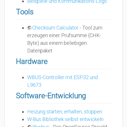
Beispiele und Kommunikations-Logs
Tools
Checksum Calculator
- Tool zum
erzeugen einer Prüfsumme (CHK-
Byte) aus einem beliebigen
Datenpaket
Hardware
WBUS-Controller mit ESP32 und
L9673
Software-Entwicklung
Heizung starten, erhalten, stoppen
W-Bus Bibliothek selbst entwickeln
libwbus
- Das OpenSource Projekt