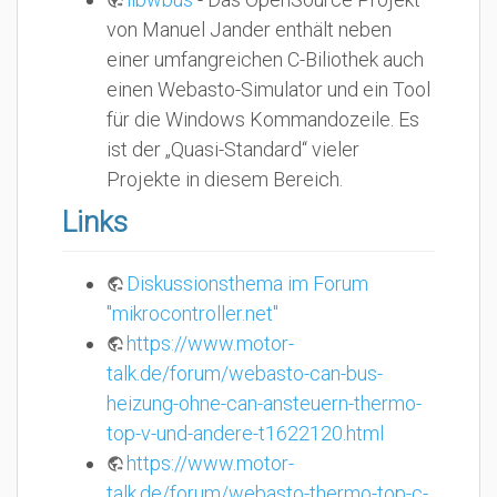
von Manuel Jander enthält neben
einer umfangreichen C-Biliothek auch
einen Webasto-Simulator und ein Tool
für die Windows Kommandozeile. Es
ist der „Quasi-Standard“ vieler
Projekte in diesem Bereich.
Links
Diskussionsthema im Forum
"mikrocontroller.net"
https://www.motor-
talk.de/forum/webasto-can-bus-
heizung-ohne-can-ansteuern-thermo-
top-v-und-andere-t1622120.html
https://www.motor-
talk.de/forum/webasto-thermo-top-c-