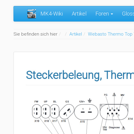
MK4-Wiki
Artikel
Foren
Glos
Home
Sie befinden sich hier
Artikel
Webasto Thermo Top 
Steckerbeleung, Ther