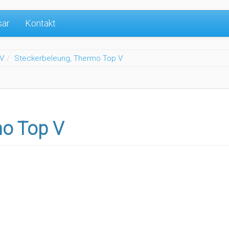
sar
Kontakt
V
Steckerbeleung, Thermo Top V
mo Top V