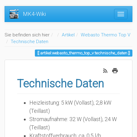
MK4-Wiki
Home
Sie befinden sich hier
Artikel
Webasto Thermo Top V
Technische Daten
artikel:webasto_thermo_top_v:technische_daten
Technische Daten
Heizleistung: 5 kW (Vollast), 2,8 kW
(Teillast)
Stromaufnahme: 32 W (Vollast), 24 W
(Teillast)
Kraftstoffverbrauch: ca. 0,5 l/h