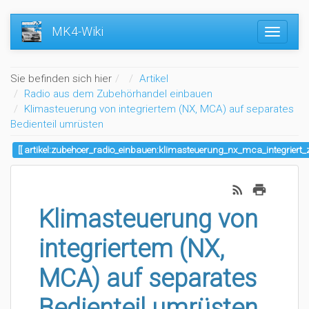
MK4-Wiki
Home
Sie befinden sich hier
Artikel
Radio aus dem Zubehörhandel einbauen
Klimasteuerung von integriertem (NX, MCA) auf separates
Bedienteil umrüsten
artikel:zubehoer_radio_einbauen:klimasteuerung_nx_mca_integriert_
Klimasteuerung von
integriertem (NX,
MCA) auf separates
Bedienteil umrüsten