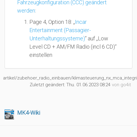
Fahrzeugkonfiguration (CCC) geändert
werden
:
Page 4, Option 18: „
Incar
Entertainment (Passagier-
Unterhaltungssysteme)
“ auf „Low
Level CD + AM/FM Radio (incl 6 CD)“
einstellen
artikel/zubehoer_radio_einbauen/klimasteuerung_nx_mca_integri
Zuletzt geändert:
Thu. 01.06.2023 08:24
von
go4it
MK4-Wiki