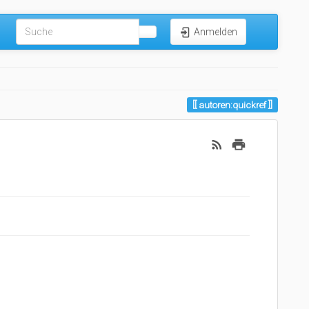
Anmelden
autoren:quickref