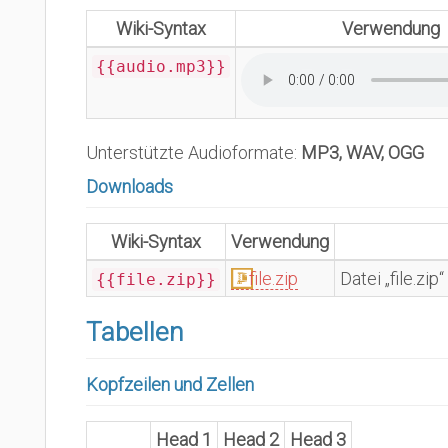
Wiki-Syntax
Verwendung
{{audio.mp3}}
Unterstützte Audioformate:
MP3, WAV, OGG
Downloads
Wiki-Syntax
Verwendung
file.zip
Datei „file.z
{{file.zip}}
Tabellen
Kopfzeilen und Zellen
Head 1
Head 2
Head 3