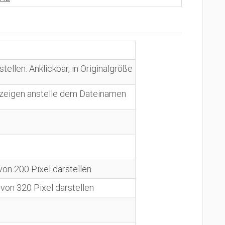
ellen. Anklickbar, in Originalgröße
nzeigen anstelle dem Dateinamen
 von 200 Pixel darstellen
e von 320 Pixel darstellen