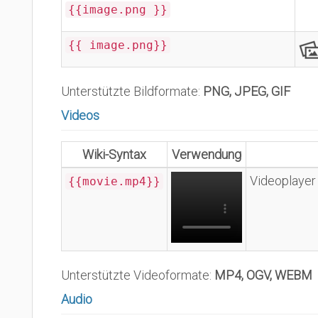
{{image.png }}
{{ image.png}}
Unterstützte Bildformate:
PNG, JPEG, GIF
Videos
Wiki-Syntax
Verwendung
Videoplayer 
{{movie.mp4}}
Unterstützte Videoformate:
MP4, OGV, WEBM
Audio