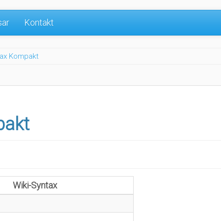
sar
Kontakt
tax Kompakt
pakt
Wiki-Syntax