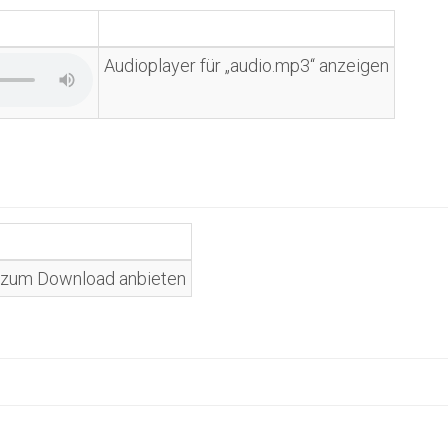
Audioplayer für „audio.mp3“ anzeigen
ip“ zum Download anbieten