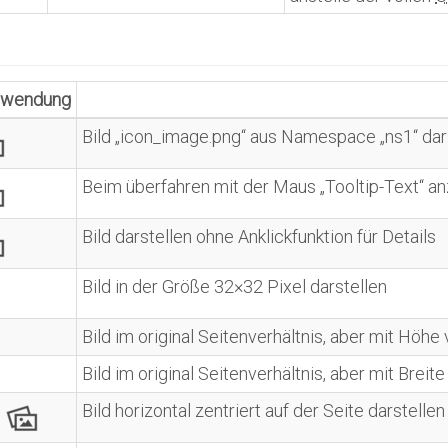
rwendung
Bild „icon_image.png“ aus Namespace „ns1“ darst
Beim überfahren mit der Maus „Tooltip-Text“ a
Bild darstellen ohne Anklickfunktion für Details
Bild in der Größe 32×32 Pixel darstellen
Bild im original Seitenverhältnis, aber mit Höhe
Bild im original Seitenverhältnis, aber mit Breit
Bild horizontal zentriert auf der Seite darstellen