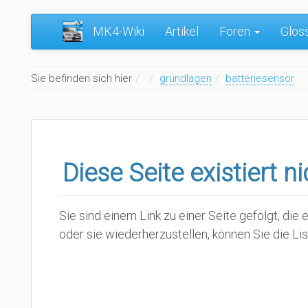
MK4-Wiki
Artikel
Foren
Glos
Home
Sie befinden sich hier
grundlagen
batteriesensor
Diese Seite existiert n
Sie sind einem Link zu einer Seite gefolgt, di
oder sie wiederherzustellen, können Sie die Li