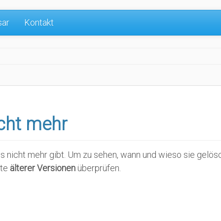
sar
Kontakt
icht mehr
e es nicht mehr gibt. Um zu sehen, wann und wieso sie gelö
ste
älterer Versionen
überprüfen.