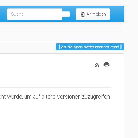
Anmelden
grundlagen:batteriesensor:start
scht wurde, um auf ältere Versionen zuzugreifen