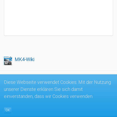
MK4-Wiki
Diese Webseite verwendet Cookies. Mit der Nutzung
unserer Dienste erklären Sie sich damit
einverstanden, dass wir Cookies verwenden.
OK