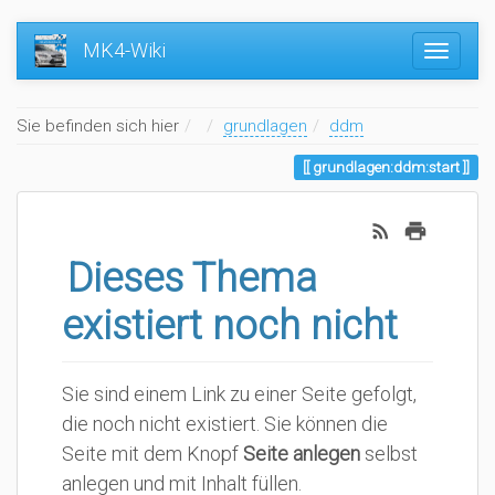
MK4-Wiki
Home
Sie befinden sich hier
grundlagen
ddm
grundlagen:ddm:start
Dieses Thema
existiert noch nicht
Sie sind einem Link zu einer Seite gefolgt,
die noch nicht existiert. Sie können die
Seite mit dem Knopf
Seite anlegen
selbst
anlegen und mit Inhalt füllen.