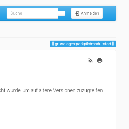
Anmelden
grundlagen:parkpilotmodul:start
scht wurde, um auf ältere Versionen zuzugreifen