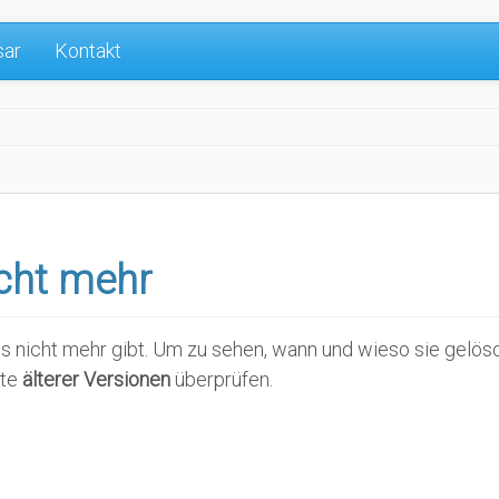
sar
Kontakt
icht mehr
e es nicht mehr gibt. Um zu sehen, wann und wieso sie gelö
ste
älterer Versionen
überprüfen.