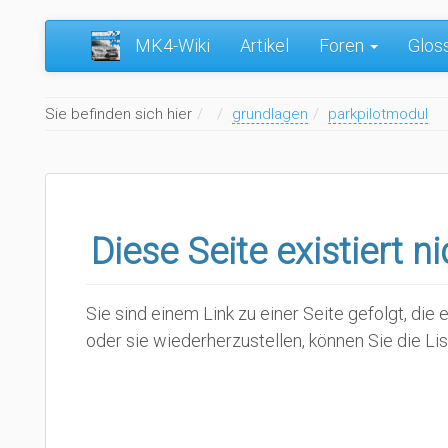
MK4-Wiki
Artikel
Foren
Glos
Home
Sie befinden sich hier
grundlagen
parkpilotmodul
Diese Seite existiert n
Sie sind einem Link zu einer Seite gefolgt, di
oder sie wiederherzustellen, können Sie die Li