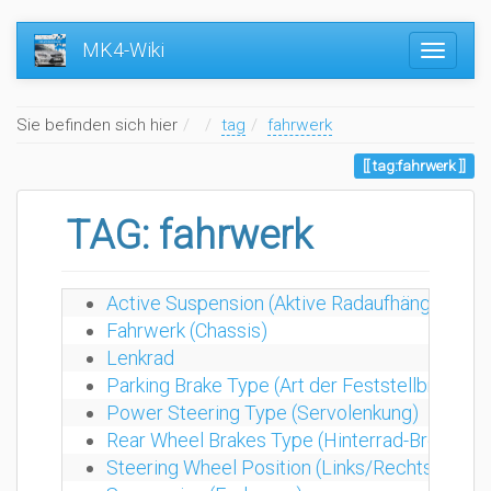
MK4-Wiki
Home
Sie befinden sich hier
tag
fahrwerk
tag:fahrwerk
TAG: fahrwerk
Active Suspension (Aktive Radaufhängung)
Fahrwerk (Chassis)
Lenkrad
Parking Brake Type (Art der Feststellbremse)
Power Steering Type (Servolenkung)
Rear Wheel Brakes Type (Hinterrad-Bremsen
Steering Wheel Position (Links/Rechtslenker)