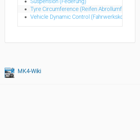
Suspension (Federung)
Tyre Circumference (Reifen Abrollumfang)
Vehicle Dynamic Control (Fahrwerkskontroll
MK4-Wiki