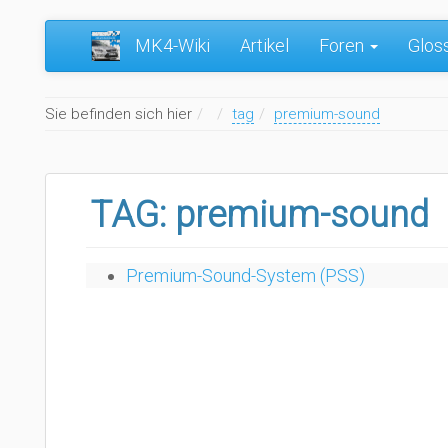
MK4-Wiki
Artikel
Foren
Glos
Home
Sie befinden sich hier
tag
premium-sound
TAG: premium-sound
Premium-Sound-System (PSS)