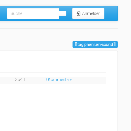
Anmelden
tag:premium-sound
Go4IT
0 Kommentare