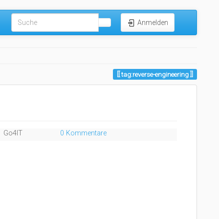
Anmelden
tag:reverse-engineering
Go4IT
0 Kommentare