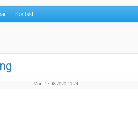
sar
Kontakt
ing
Mon. 17.08.2020 11:24