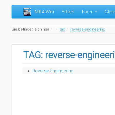
MK4-Wiki
Artikel
Foren
Glos
Home
Sie befinden sich hier
tag
reverse-engineering
TAG: reverse-engineer
Reverse Engineering