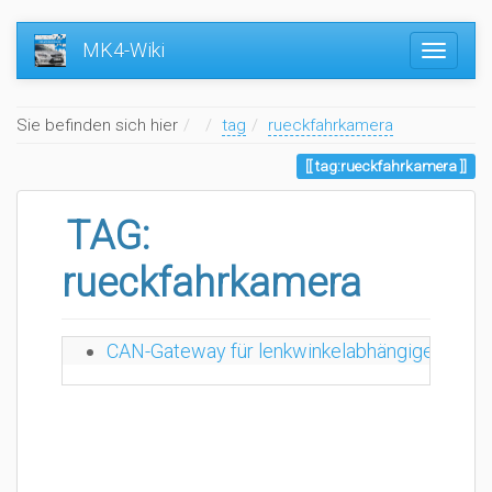
MK4-Wiki
Home
Sie befinden sich hier
tag
rueckfahrkamera
tag:rueckfahrkamera
TAG:
rueckfahrkamera
CAN-Gateway für lenkwinkelabhängige Einpark