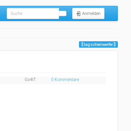
Anmelden
tag:scheinwerfer
Go4IT
0 Kommentare