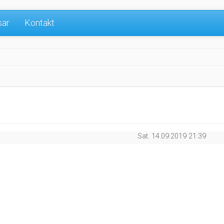
sar
Kontakt
Sat. 14.09.2019 21:39