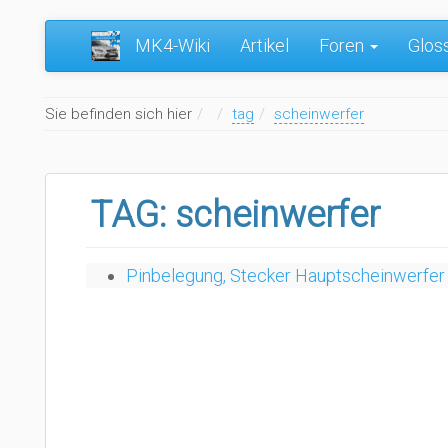
MK4-Wiki
Artikel
Foren
Glos
Home
Sie befinden sich hier
tag
scheinwerfer
TAG: scheinwerfer
Pinbelegung, Stecker Hauptscheinwerfer