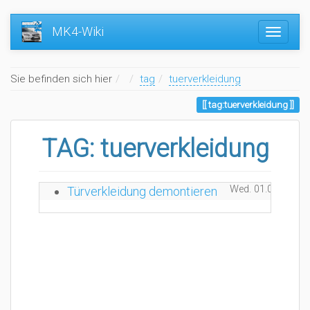
MK4-Wiki
Home
Sie befinden sich hier
tag
tuerverkleidung
tag:tuerverkleidung
TAG: tuerverkleidung
Wed. 01.03.2017 
Türverkleidung demontieren