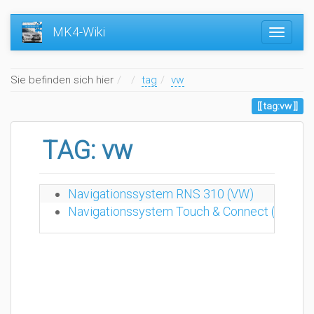
MK4-Wiki
Home
Sie befinden sich hier
tag
vw
tag:vw
TAG: vw
Navigationssystem RNS 310 (VW)
Navigationssystem Touch & Connect (Opel)